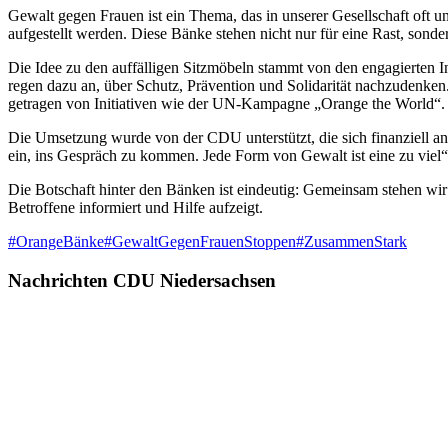
Gewalt gegen Frauen ist ein Thema, das in unserer Gesellschaft oft un
aufgestellt werden. Diese Bänke stehen nicht nur für eine Rast, sonde
Die Idee zu den auffälligen Sitzmöbeln
stammt von den engagierten In
regen dazu an, über Schutz, Prävention und Solidarität nachzudenken
getragen von Initiativen wie der UN-Kampagne „Orange the World“.
Die Umsetzung wurde von der CDU unterstützt, die sich finanziell an 
ein, ins Gespräch zu kommen. Jede Form von Gewalt ist eine zu vie
Die Botschaft hinter den Bänken ist eindeutig: Gemeinsam stehen wir f
Betroffene informiert und Hilfe aufzeigt.
#OrangeBänke
#GewaltGegenFrauenStoppen
#ZusammenStark
Nachrichten CDU Niedersachsen