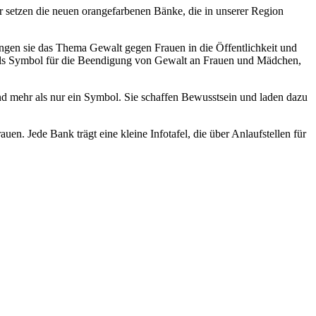
für setzen die neuen orangefarbenen Bänke, die in unserer Region
ingen sie das Thema Gewalt gegen Frauen in die Öffentlichkeit und
it als Symbol für die Beendigung von Gewalt an Frauen und Mädchen,
ind mehr als nur ein Symbol. Sie schaffen Bewusstsein und laden dazu
en. Jede Bank trägt eine kleine Infotafel, die über Anlaufstellen für