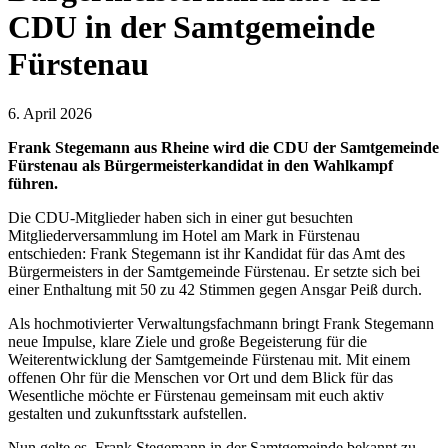
CDU in der Samtgemeinde
Fürstenau
6. April 2026
Frank Stegemann aus Rheine wird die CDU der Samtgemeinde
Fürstenau als Bürgermeisterkandidat in den Wahlkampf
führen.
Die CDU-Mitglieder haben sich in einer gut besuchten
Mitgliederversammlung im Hotel am Mark in Fürstenau
entschieden: Frank Stegemann ist ihr Kandidat für das Amt des
Bürgermeisters in der Samtgemeinde Fürstenau. Er setzte sich bei
einer Enthaltung mit 50 zu 42 Stimmen gegen Ansgar Peiß durch.
Als hochmotivierter Verwaltungsfachmann bringt Frank Stegemann
neue Impulse, klare Ziele und große Begeisterung für die
Weiterentwicklung der Samtgemeinde Fürstenau mit. Mit einem
offenen Ohr für die Menschen vor Ort und dem Blick für das
Wesentliche möchte er Fürstenau gemeinsam mit euch aktiv
gestalten und zukunftsstark aufstellen.
Nun gelte es, Frank Stegemann in der Samtgemeinde bekannt zu